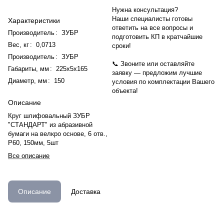
Нужна консультация?
Наши специалисты готовы
Характеристики
ответить на все вопросы и
Производитель
:
ЗУБР
подготовить КП в кратчайшие
Вес, кг
:
0,0713
сроки!
Производитель
:
ЗУБР
📞 Звоните или оставляйте
Габариты, мм
:
225х5х165
заявку — предложим лучшие
Диаметр, мм
:
150
условия по комплектации Вашего
объекта!
Описание
Круг шлифовальный ЗУБР
"СТАНДАРТ" из абразивной
бумаги на велкро основе, 6 отв.,
Р60, 150мм, 5шт
Все описание
Описание
Доставка