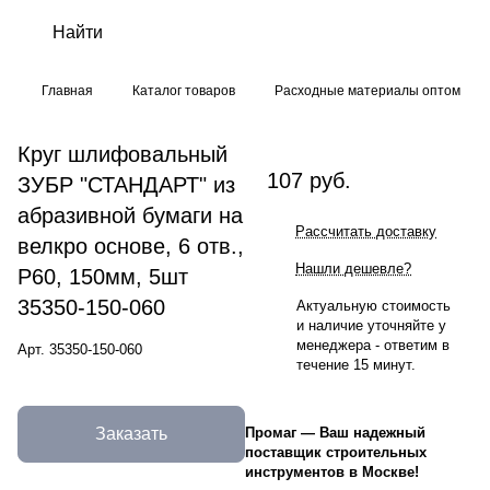
Главная
Каталог товаров
Расходные материалы оптом
Круг шлифовальный
107 руб.
ЗУБР "СТАНДАРТ" из
абразивной бумаги на
Рассчитать доставку
велкро основе, 6 отв.,
Нашли дешевле?
Р60, 150мм, 5шт
35350-150-060
Актуальную стоимость
и наличие уточняйте у
менеджера - ответим в
Арт.
35350-150-060
течение 15 минут.
Заказать
Промаг
—
Ваш надежный
поставщик строительных
инструментов в Москве!