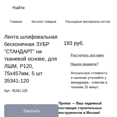
Главная
Каталог товаров
Расходные материалы оптом
Лента шлифовальная
193 руб.
бесконечная ЗУБР
"СТАНДАРТ" на
Рассчитать доставку
тканевой основе, для
Нашли дешевле?
ЛШМ, P120,
75х457мм, 5 шт
Актуальную стоимость
и наличие уточняйте у
35341-120
менеджера - ответим в
течение 15 минут.
Арт.
35341-120
Промаг
—
Ваш надежный
поставщик строительных
Заказать
инструментов в Москве!