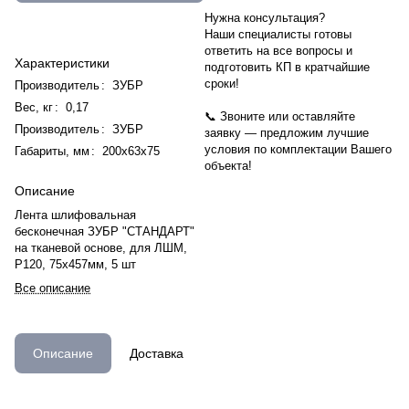
Нужна консультация?
Наши специалисты готовы
ответить на все вопросы и
Характеристики
подготовить КП в кратчайшие
сроки!
Производитель
:
ЗУБР
Вес, кг
:
0,17
📞 Звоните или оставляйте
Производитель
:
ЗУБР
заявку — предложим лучшие
условия по комплектации Вашего
Габариты, мм
:
200х63х75
объекта!
Описание
Лента шлифовальная
бесконечная ЗУБР "СТАНДАРТ"
на тканевой основе, для ЛШМ,
P120, 75х457мм, 5 шт
Все описание
Описание
Доставка