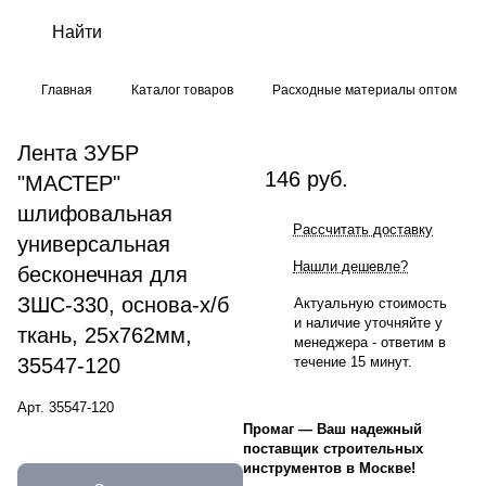
Главная
Каталог товаров
Расходные материалы оптом
Лента ЗУБР
146 руб.
"МАСТЕР"
шлифовальная
Рассчитать доставку
универсальная
Нашли дешевле?
бесконечная для
ЗШС-330, основа-х/б
Актуальную стоимость
и наличие уточняйте у
ткань, 25х762мм,
менеджера - ответим в
35547-120
течение 15 минут.
Арт.
35547-120
Промаг
—
Ваш надежный
поставщик строительных
инструментов в Москве!