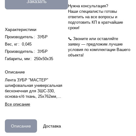
Заказать
Нужна консультация?
Наши специалисты готовы
ответить на все вопросы и
подготовить КП в кратчайшие
сроки!
Характеристики
Производитель
:
ЗУБР
📞 Звоните или оставляйте
Вес, кг
:
0,045
заявку — предложим лучшие
условия по комплектации Вашего
Производитель
:
ЗУБР
объекта!
Габариты, мм
:
250х50х35
Описание
Лента ЗУБР "МАСТЕР"
шлифовальная универсальная
бесконечная для ЗШС-330,
основа-х/б ткань, 25х762мм,
Р120, 3шт
Все описание
Описание
Доставка