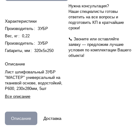
Нужна консультация?
Наши специалисты готовы
ответить на все вопросы и
Характеристики
подготовить КП в кратчайшие
сроки!
Производитель
:
ЗУБР
Вес, кг
:
0,22
📞 Звоните или оставляйте
Производитель
:
ЗУБР
заявку — предложим лучшие
условия по комплектации Вашего
Габариты, мм
:
320х5х250
объекта!
Описание
Лист шлифовальный ЗУБР
"МАСТЕР" универсальный на
тканевой основе, водостойкий,
Р600, 230х280мм, 5шт
Все описание
Описание
Доставка