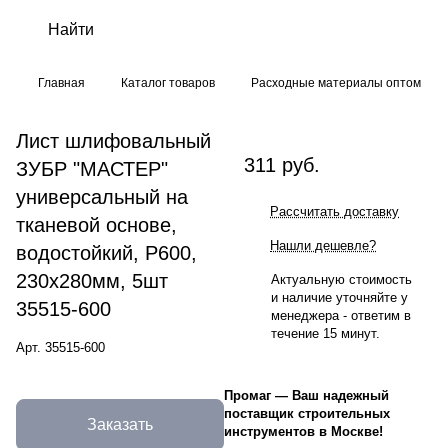
Главная
Каталог товаров
Расходные материалы оптом
Лист шлифовальный
311 руб.
ЗУБР "МАСТЕР"
универсальный на
Рассчитать доставку
тканевой основе,
Нашли дешевле?
водостойкий, Р600,
230х280мм, 5шт
Актуальную стоимость
и наличие уточняйте у
35515-600
менеджера - ответим в
течение 15 минут.
Арт.
35515-600
Промаг
—
Ваш надежный
поставщик строительных
Заказать
инструментов в Москве!