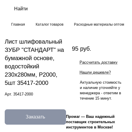
Главная
Каталог товаров
Расходные материалы оптом
Лист шлифовальный
95 руб.
ЗУБР "СТАНДАРТ" на
бумажной основе,
Рассчитать доставку
водостойкий
Нашли дешевле?
230х280мм, Р2000,
5шт 35417-2000
Актуальную стоимость
и наличие уточняйте у
менеджера - ответим в
Арт.
35417-2000
течение 15 минут.
Заказать
Промаг
—
Ваш надежный
поставщик строительных
инструментов в Москве!