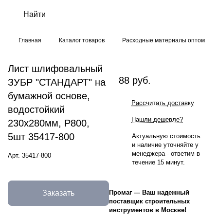
Главная
Каталог товаров
Расходные материалы оптом
Лист шлифовальный
88 руб.
ЗУБР "СТАНДАРТ" на
бумажной основе,
Рассчитать доставку
водостойкий
Нашли дешевле?
230х280мм, Р800,
5шт 35417-800
Актуальную стоимость
и наличие уточняйте у
менеджера - ответим в
Арт.
35417-800
течение 15 минут.
Заказать
Промаг
—
Ваш надежный
поставщик строительных
инструментов в Москве!