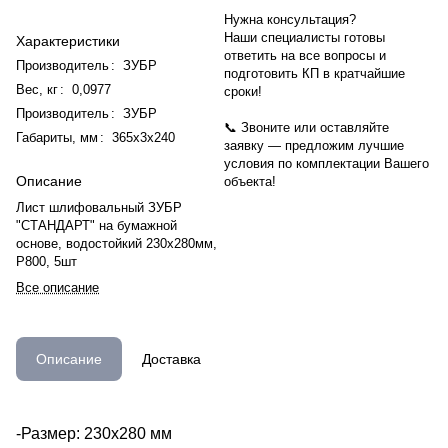
Нужна консультация?
Наши специалисты готовы
Характеристики
ответить на все вопросы и
Производитель
:
ЗУБР
подготовить КП в кратчайшие
Вес, кг
:
0,0977
сроки!
Производитель
:
ЗУБР
📞 Звоните или оставляйте
Габариты, мм
:
365х3х240
заявку — предложим лучшие
условия по комплектации Вашего
Описание
объекта!
Лист шлифовальный ЗУБР
"СТАНДАРТ" на бумажной
основе, водостойкий 230х280мм,
Р800, 5шт
Все описание
Описание
Доставка
-Размер: 230х280 мм