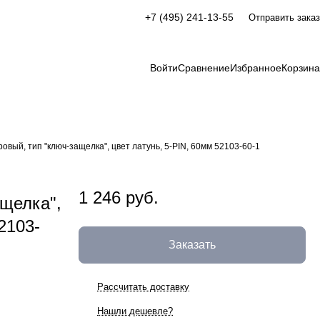
+7 (495) 241-13-55
Отправить заказ
Войти
Сравнение
Избранное
Корзина
ый, тип "ключ-защелка", цвет латунь, 5-PIN, 60мм 52103-60-1
1 246 руб.
ащелка",
2103-
Заказать
Рассчитать доставку
Нашли дешевле?