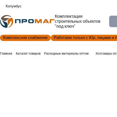
Колумбус
Комплектация
строительных объектов
"под ключ"
Комплексное снабжение
Работаем только с Юр. лицами и 
Главная
Каталог товаров
Расходные материалы оптом
Хозтовары оп