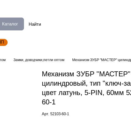
Каталог
ИП
том
Замки, доводчики,петли оптом
Механизм ЗУБР "МАСТЕР" цилиндров
Механизм ЗУБР "МАСТЕР"
цилиндровый, тип "ключ-з
цвет латунь, 5-PIN, 60мм 5
60-1
Арт.
52103-60-1