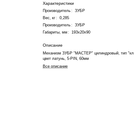
Характеристики
Производитель
:
ЗУБР
Вес, кг
:
0,285
Производитель
:
ЗУБР
Габариты, мм
:
193х20х90
Описание
Механизм ЗУБР "МАСТЕР" цилиндровый, тип "кл
цвет латунь, 5-PIN, 60мм
Все описание