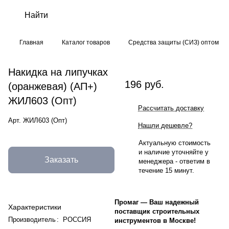
Главная
Каталог товаров
Средства защиты (СИЗ) оптом
Накидка на липучках
196 руб.
(оранжевая) (АП+)
ЖИЛ603 (Опт)
Рассчитать доставку
Арт.
ЖИЛ603 (Опт)
Нашли дешевле?
Актуальную стоимость
и наличие уточняйте у
Заказать
менеджера - ответим в
течение 15 минут.
Промаг
—
Ваш надежный
Характеристики
поставщик строительных
Производитель
:
РОССИЯ
инструментов в Москве!