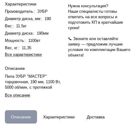
Характеристики
Нужна консультация?
Производитель
:
ЗУБР
Наши специалисты готовы
ответить на все вопросы и
Диаметр диска, мм
:
190
подготовить КП в кратчайшие
Вес
:
11.5кг
сроки!
Диаметр диска
:
190мм
📞 Звоните или оставляйте
Мощность
:
1100вт
заявку — предложим лучшие
Вес, кг
:
11,35
условия по комплектации Вашего
Все характеристики
объекта!
Описание
Пила ЗУБР "МАСТЕР"
торцовочная, 190 мм, 1100 Вт,
5000 об/мин, с протяжкой
Все описание
Описание
Характеристики
Доставка