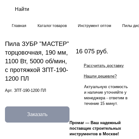
Главная
Каталог товаров
Инструмент оптом
Пилы дис
Пила ЗУБР "МАСТЕР"
16 075 руб.
торцовочная, 190 мм,
1100 Вт, 5000 об/мин,
Рассчитать доставку
с протяжкой ЗПТ-190-
Нашли дешевле?
1200 ПЛ
Актуальную стоимость
Арт.
ЗПТ-190-1200 ПЛ
и наличие уточняйте у
менеджера - ответим в
течение 15 минут.
Заказать
Промаг
—
Ваш надежный
поставщик строительных
инструментов в Москве!