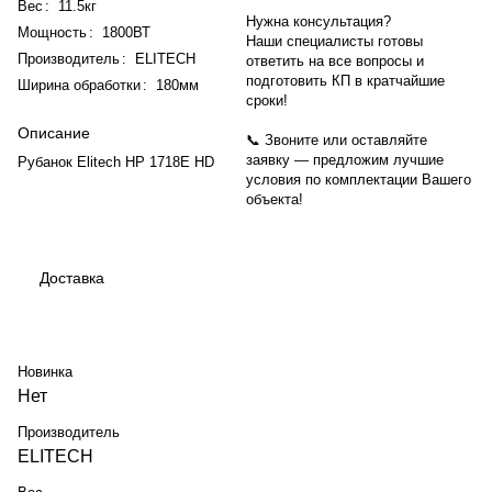
Вес
:
11.5кг
Нужна консультация?
Мощность
:
1800ВТ
Наши специалисты готовы
Производитель
:
ELITECH
ответить на все вопросы и
подготовить КП в кратчайшие
Ширина обработки
:
180мм
сроки!
Описание
📞 Звоните или оставляйте
заявку — предложим лучшие
Рубанок Elitech HP 1718E HD
условия по комплектации Вашего
объекта!
Доставка
Новинка
Нет
Производитель
ELITECH