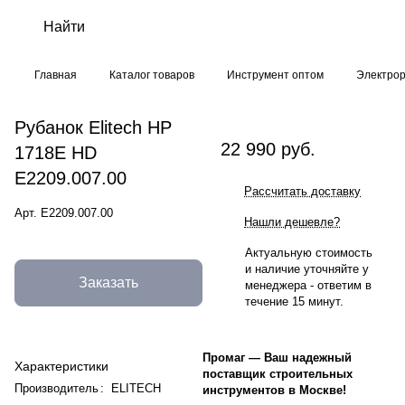
Главная
Каталог товаров
Инструмент оптом
Электрор
Рубанок Elitech HP
22 990 руб.
1718E HD
E2209.007.00
Рассчитать доставку
Арт.
E2209.007.00
Нашли дешевле?
Актуальную стоимость
и наличие уточняйте у
Заказать
менеджера - ответим в
течение 15 минут.
Промаг
—
Ваш надежный
Характеристики
поставщик строительных
Производитель
:
ELITECH
инструментов в Москве!