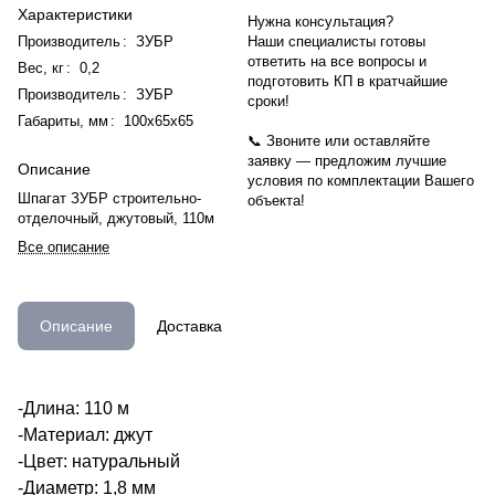
Характеристики
Нужна консультация?
Производитель
:
ЗУБР
Наши специалисты готовы
ответить на все вопросы и
Вес, кг
:
0,2
подготовить КП в кратчайшие
Производитель
:
ЗУБР
сроки!
Габариты, мм
:
100х65х65
📞 Звоните или оставляйте
заявку — предложим лучшие
Описание
условия по комплектации Вашего
Шпагат ЗУБР строительно-
объекта!
отделочный, джутовый, 110м
Все описание
Описание
Доставка
-Длина: 110 м
-Материал: джут
-Цвет: натуральный
-Диаметр: 1,8 мм