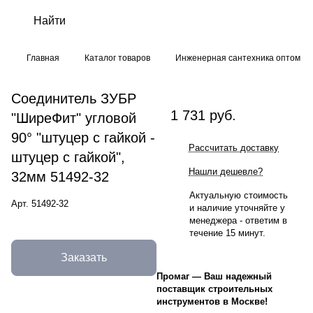
Главная
Каталог товаров
Инженерная сантехника оптом
Соединитель ЗУБР
1 731 руб.
"ШиреФит" угловой
90° "штуцер с гайкой -
Рассчитать доставку
штуцер с гайкой",
Нашли дешевле?
32мм 51492-32
Актуальную стоимость
Арт.
51492-32
и наличие уточняйте у
менеджера - ответим в
течение 15 минут.
Заказать
Промаг
—
Ваш надежный
поставщик строительных
инструментов в Москве!