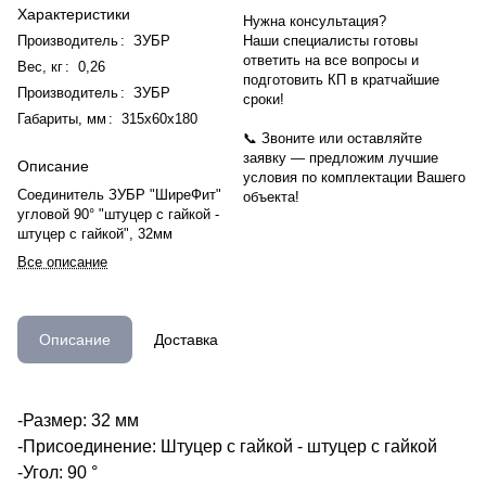
Характеристики
Нужна консультация?
Производитель
:
ЗУБР
Наши специалисты готовы
ответить на все вопросы и
Вес, кг
:
0,26
подготовить КП в кратчайшие
Производитель
:
ЗУБР
сроки!
Габариты, мм
:
315х60х180
📞 Звоните или оставляйте
заявку — предложим лучшие
Описание
условия по комплектации Вашего
Соединитель ЗУБР "ШиреФит"
объекта!
угловой 90° "штуцер с гайкой -
штуцер с гайкой", 32мм
Все описание
Описание
Доставка
-Размер: 32 мм
-Присоединение: Штуцер с гайкой - штуцер с гайкой
-Угол: 90 °