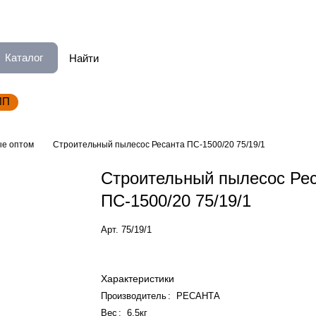
Каталог
ИП
е оптом
Строительный пылесос Ресанта ПС-1500/20 75/19/1
Строительный пылесос Ре
ПС-1500/20 75/19/1
Арт.
75/19/1
Характеристики
Производитель
:
РЕСАНТА
Вес
:
6.5кг