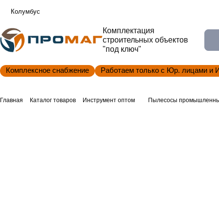
Колумбус
Комплектация
строительных объектов
"под ключ"
Комплексное снабжение
Работаем только с Юр. лицами и 
Главная
Каталог товаров
Инструмент оптом
Пылесосы промышленны