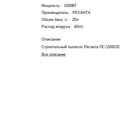
Мощность
:
1500ВТ
Производитель
:
РЕСАНТА
Объем бака, л.
:
20л
Расход воздуха
:
40л/с
Описание
Строительный пылесос Ресанта ПС-1500/20
Все описание