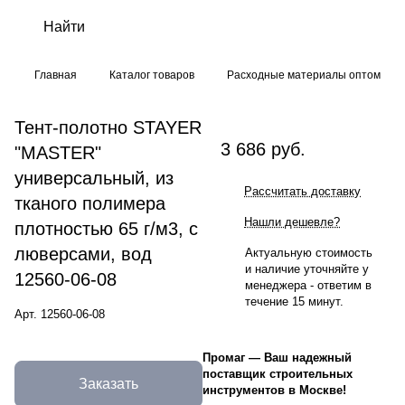
Главная
Каталог товаров
Расходные материалы оптом
Тент-полотно STAYER
3 686 руб.
"MASTER"
универсальный, из
Рассчитать доставку
тканого полимера
Нашли дешевле?
плотностью 65 г/м3, с
люверсами, вод
Актуальную стоимость
и наличие уточняйте у
12560-06-08
менеджера - ответим в
течение 15 минут.
Арт.
12560-06-08
Промаг
—
Ваш надежный
поставщик строительных
Заказать
инструментов в Москве!