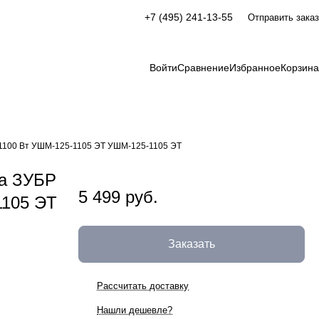
+7 (495) 241-13-55
Отправить заказ
Войти
Сравнение
Избранное
Корзина
1100 Вт УШМ-125-1105 ЭТ УШМ-125-1105 ЭТ
а ЗУБР
5 499 руб.
1105 ЭТ
Заказать
Рассчитать доставку
Нашли дешевле?