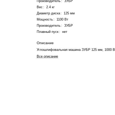
Производитель
:
ЗУБР
Вес
:
2.4 кг
Диаметр диска
:
125 мм
Мощность
:
1100 Вт
Производитель
:
ЗУБР
Плавный пуск
:
нет
Описание
Углошлифовальная машина ЗУБР 125 мм, 1000 В
Все описание