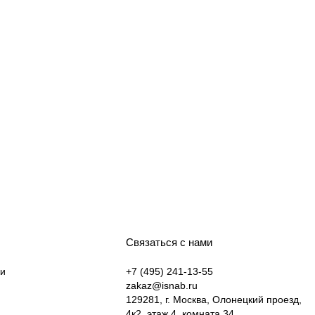
Связаться с нами
ки
+7 (495) 241-13-55
zakaz@isnab.ru
129281, г. Москва, Олонецкий проезд,
4к2, этаж 4, комната 34