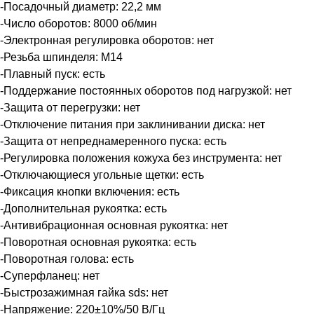
-Посадочный диаметр: 22,2 мм
-Число оборотов: 8000 об/мин
-Электронная регулировка оборотов: нет
-Резьба шпинделя: М14
-Плавный пуск: есть
-Поддержание постоянных оборотов под нагрузкой: нет
-Защита от перегрузки: нет
-Отключение питания при заклинивании диска: нет
-Защита от непреднамеренного пуска: есть
-Регулировка положения кожуха без инструмента: нет
-Отключающиеся угольные щетки: есть
-Фиксация кнопки включения: есть
-Дополнительная рукоятка: есть
-Антивибрационная основная рукоятка: нет
-Поворотная основная рукоятка: есть
-Поворотная голова: есть
-Суперфланец: нет
-Быстрозажимная гайка sds: нет
-Напряжение: 220±10%/50 В/Гц