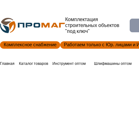
Комплектация
строительных объектов
"под ключ"
Комплексное снабжение
Работаем только с Юр. лицами и 
Главная
Каталог товаров
Инструмент оптом
Шлифмашины оптом