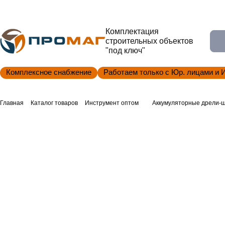
Комплектация
строительных объектов
"под ключ"
Комплексное снабжение
Работаем только с Юр. лицами и 
Главная
Каталог товаров
Инструмент оптом
Аккумуляторные дрели-