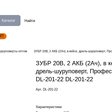
Каталог
ИП
шуруповерты оптом
ЗУБР 20В, 2 АКБ (2Ач), в кейсе, дрель-шуруповерт, П
ЗУБР 20В, 2 АКБ (2Ач), в к
дрель-шуруповерт, Профес
DL-201-22 DL-201-22
Арт.
DL-201-22
Характеристики