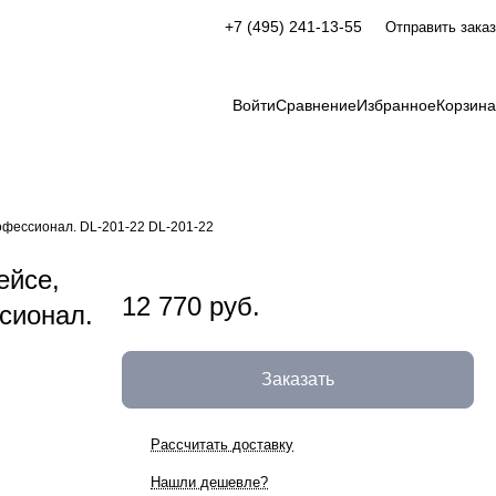
+7 (495) 241-13-55
Отправить заказ
Войти
Сравнение
Избранное
Корзина
рофессионал. DL-201-22 DL-201-22
ейсе,
12 770 руб.
сионал.
Заказать
Рассчитать доставку
Нашли дешевле?