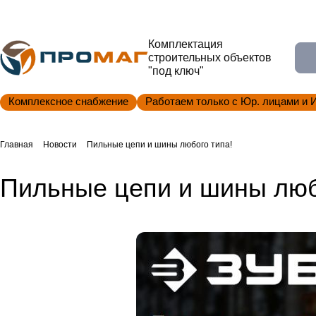
Комплектация
строительных объектов
"под ключ"
Комплексное снабжение
Работаем только с Юр. лицами и 
Главная
Новости
Пильные цепи и шины любого типа!
Пильные цепи и шины люб