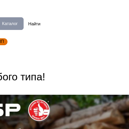
Каталог
ИП
ого типа!