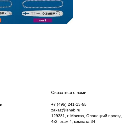
Связаться с нами
ки
+7 (495) 241-13-55
zakaz@isnab.ru
129281, г. Москва, Олонецкий проезд,
4к2, этаж 4, комната 34