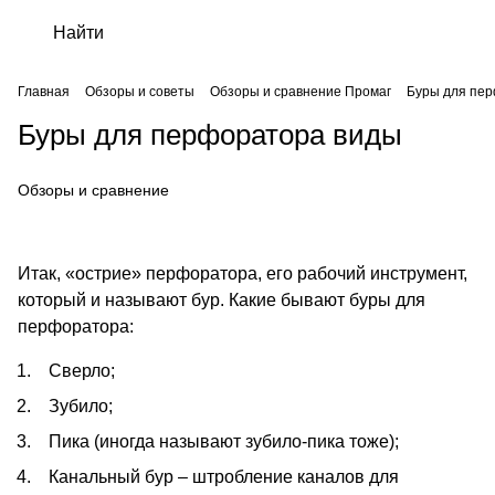
Главная
Обзоры и советы
Обзоры и сравнение Промаг
Буры для пе
Буры для перфоратора виды
Обзоры и сравнение
Итак, «острие» перфоратора, его рабочий инструмент,
который и называют бур. Какие бывают буры для
перфоратора:
Сверло;
Зубило;
Пика (иногда называют зубило-пика тоже);
Канальный бур – штробление каналов для