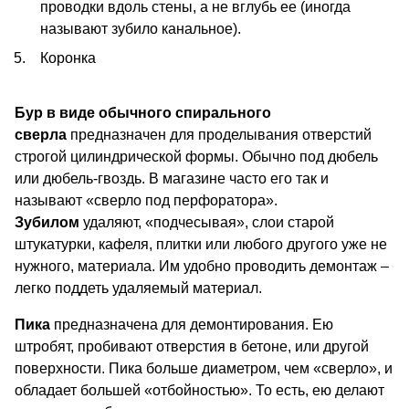
проводки вдоль стены, а не вглубь ее (иногда
называют зубило канальное).
Коронка
Бур в виде обычного спирального
сверла
предназначен для проделывания отверстий
строгой цилиндрической формы. Обычно под дюбель
или дюбель-гвоздь. В магазине часто его так и
называют «сверло под перфоратора».
Зубилом
удаляют, «подчесывая», слои старой
штукатурки, кафеля, плитки или любого другого уже не
нужного, материала. Им удобно проводить демонтаж –
легко поддеть удаляемый материал.
Пика
предназначена для демонтирования. Ею
штробят, пробивают отверстия в бетоне, или другой
поверхности. Пика больше диаметром, чем «сверло», и
обладает большей «отбойностью». То есть, ею делают