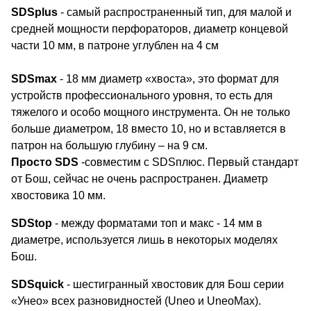
SDSplus
- самый распространенный тип, для малой и
средней мощности перфораторов, диаметр концевой
части 10 мм, в патроне углублен на 4 см
SDSmax
- 18 мм диаметр «хвоста», это формат для
устройств профессионального уровня, то есть для
тяжелого и особо мощного инструмента. Он не только
больше диаметром, 18 вместо 10, но и вставляется в
патрон на большую глубину – на 9 см.
Просто SDS
-совместим с SDSплюс. Первый стандарт
от Бош, сейчас не очень распространен. Диаметр
хвостовика 10 мм.
SDStop
- между форматами топ и макс - 14 мм в
диаметре, используется лишь в некоторых моделях
Бош.
SDSquick
- шестигранный хвостовик для Бош серии
«Унео» всех разновидностей (Uneo и UneoMax).