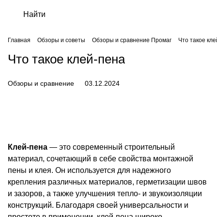
Главная
Обзоры и советы
Обзоры и сравнение Промаг
Что такое кл
Что такое клей-пена
Обзоры и сравнение
03.12.2024
Клей-пена
— это современный строительный
материал, сочетающий в себе свойства монтажной
пены и клея. Он используется для надежного
крепления различных материалов, герметизации швов
и зазоров, а также улучшения тепло- и звукоизоляции
конструкций. Благодаря своей универсальности и
простоте в применении, клей-пена широко