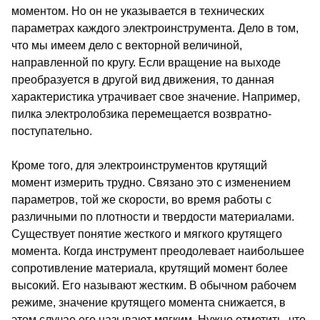
моментом. Но он не указывается в технических
параметрах каждого электроинструмента. Дело в том,
что мы имеем дело с векторной величиной,
направленной по кругу. Если вращение на выходе
преобразуется в другой вид движения, то данная
характеристика утрачивает свое значение. Например,
пилка электролобзика перемещается возвратно-
поступательно.
Кроме того, для электроинструментов крутящий
момент измерить трудно. Связано это с изменением
параметров, той же скорости, во время работы с
различными по плотности и твердости материалами.
Существует понятие жесткого и мягкого крутящего
момента. Когда инструмент преодолевает наибольшее
сопротивление материала, крутящий момент более
высокий. Его называют жестким. В обычном рабочем
режиме, значение крутящего момента снижается, в
этом случае его называют мягким. Нужно отметить, что