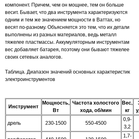
компонент. Причем, чем он мощнее, тем он больше
весит. Бывает, что два инструмента характеризуются
одним и тем же значением мощности в Ваттах, но
весят по-разному. Объясняется это тем, что их детали
выполнены из разных материалов, ведь металл
тяжелее пластмассы. Аккумуляторным инструментам
вес добавляет батарея, поэтому они бывают тяжелее
своих сетевых аналогов.
Таблица. Диапазон значений основных характеристик
электроинструментов
Мощность,
Частота холостого
Вес,
Инструмент
Вт
хода, об/мин
кг
у
0,9-
дрель
230-1500
550-4500
3,2
1,7-