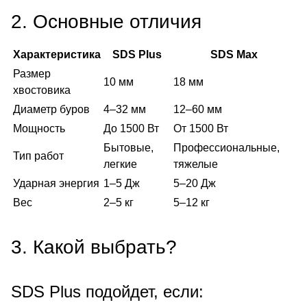
2. Основные отличия
Характеристика
SDS Plus
SDS Max
Размер
10 мм
18 мм
хвостовика
Диаметр буров
4–32 мм
12–60 мм
Мощность
До 1500 Вт
От 1500 Вт
Бытовые,
Профессиональные,
Тип работ
легкие
тяжелые
Ударная энергия
1–5 Дж
5–20 Дж
Вес
2–5 кг
5–12 кг
3. Какой выбрать?
SDS Plus подойдет, если: