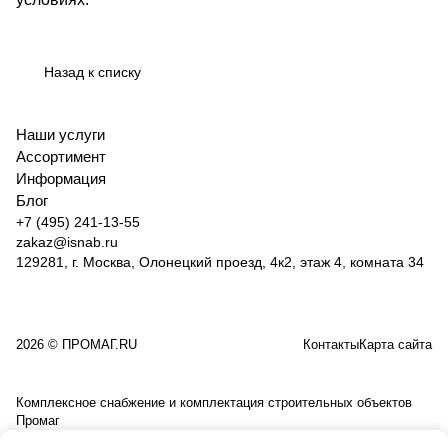
Назад к списку
Наши услуги
Ассортимент
Информация
Блог
+7 (495) 241-13-55
zakaz@isnab.ru
129281, г. Москва, Олонецкий проезд, 4к2, этаж 4, комната 34
2026 © ПРОМАГ.RU
Контакты
Карта сайта
Комплексное снабжение и комплектация строительных объектов
Промаг