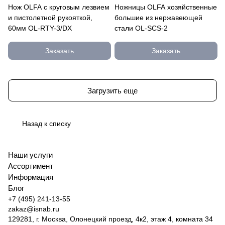
Нож OLFA с круговым лезвием
Ножницы OLFA хозяйственные
и пистолетной рукояткой,
большие из нержавеющей
60мм OL-RTY-3/DX
стали OL-SCS-2
Заказать
Заказать
Загрузить еще
Назад к списку
Наши услуги
Ассортимент
Информация
Блог
+7 (495) 241-13-55
zakaz@isnab.ru
129281, г. Москва, Олонецкий проезд, 4к2, этаж 4, комната 34