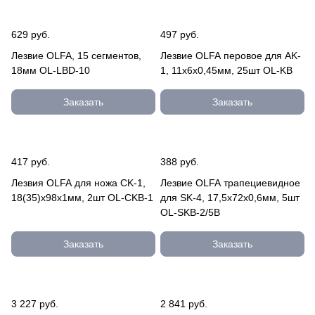
629 руб.
497 руб.
Лезвие OLFA, 15 сегментов,
Лезвие OLFA перовое для AK-
18мм OL-LBD-10
1, 11х6х0,45мм, 25шт OL-KB
Заказать
Заказать
417 руб.
388 руб.
Лезвия OLFA для ножа CK-1,
Лезвие OLFA трапециевидное
18(35)х98х1мм, 2шт OL-CKB-1
для SK-4, 17,5х72х0,6мм, 5шт
OL-SKB-2/5B
Заказать
Заказать
3 227 руб.
2 841 руб.