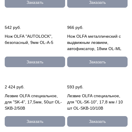
Заказать
Заказать
542 руб.
966 руб.
Нож OLFA "AUTOLOCK",
Нож OLFA металлический с
безопасный, 9мм OL-A-5
выдвижным лезвием,
автофиксатор, 18мм OL-ML
Заказать
Заказать
2 424 руб.
593 руб.
Лезвие OLFA специальное,
Лезвие OLFA специальное,
для "SK-4", 17,5мм, 50шт OL-
для "OL-SK-10", 17,8 мм / 10
SKB-2/50B
шт OL-SKB-10/10B
Заказать
Заказать